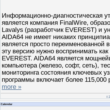
Информационно-диагностическая ут
является компания FinalWire, обра
Lavalys (разработчик EVEREST) и у
AIDA64 не имеет никаких принципиа
является просто переименованной в
эту версию нужно воспринимать ка
EVEREST. AIDA64 является мощнейш
компьютера (железо, софт, сеть), т
мониторинга состояния ключевых у
программы включает более 115,000 
more »
«
1
Calendar