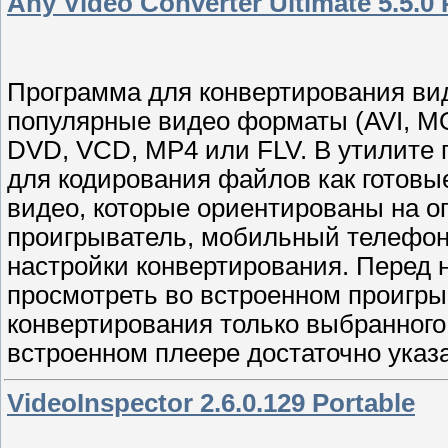
Any Video Converter Ultimate 5.5.0 
Программа для конвертирования ви
популярные видео форматы (AVI, M
DVD, VCD, MP4 или FLV. В утилите 
для кодирования файлов как готов
видео, которые ориентированы на 
проигрыватель, мобильный телефон)
настройки конвертирования. Перед 
просмотреть во встроенном проигры
конвертирования только выбранного 
встроенном плеере достаточно указ
VideoInspector 2.6.0.129 Portable