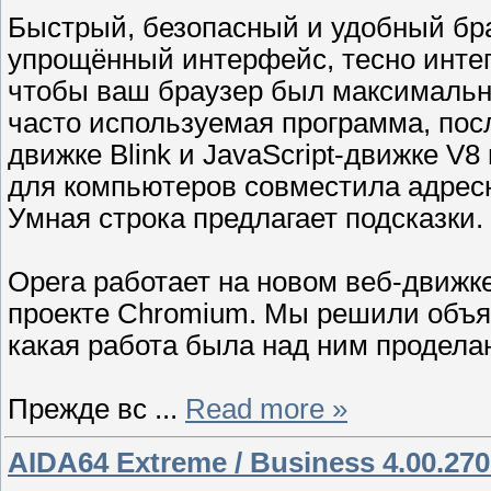
Быстрый, безопасный и удобный бра
упрощённый интерфейс, тесно инте
чтобы ваш браузер был максимальн
часто используемая программа, пос
движке Blink и JavaScript-движке V8
для компьютеров совместила адресн
Умная строка предлагает подсказки.
Opera работает на новом веб-движке 
проекте Chromium. Мы решили объяс
какая работа была над ним продела
Прежде вс
...
Read more »
AIDA64 Extreme / Business 4.00.270