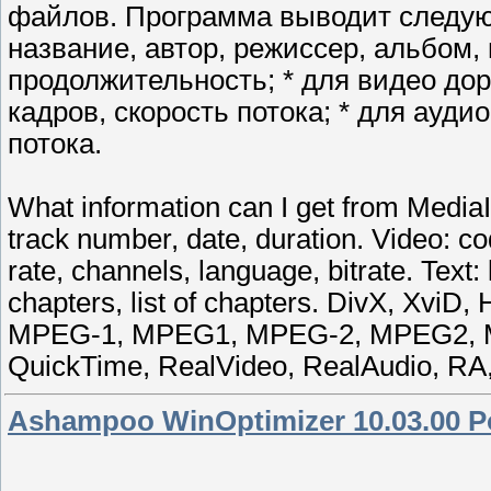
файлов. Программа выводит следую
название, автор, режиссер, альбом,
продолжительность; * для видео дор
кадров, скорость потока; * для аудио
потока.
What information can I get from MediaIn
track number, date, duration. Video: co
rate, channels, language, bitrate. Text
chapters, list of chapters. DivX, XviD
MPEG-1, MPEG1, MPEG-2, MPEG2, 
QuickTime, RealVideo, RealAudio, 
Ashampoo WinOptimizer 10.03.00 P