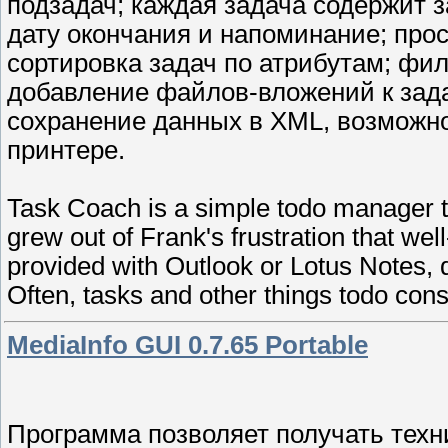
подзадач; каждая задача содержит з
дату окончания и напоминание; прос
сортировка задач по атрибутам; фил
добавление файлов-вложений к зада
сохранение данных в XML, возможно
принтере.
Task Coach is a simple todo manager to
grew out of Frank's frustration that w
provided with Outlook or Lotus Notes, d
Often, tasks and other things todo cons
MediaInfo GUI 0.7.65 Portable
Программа позволяет получать техн