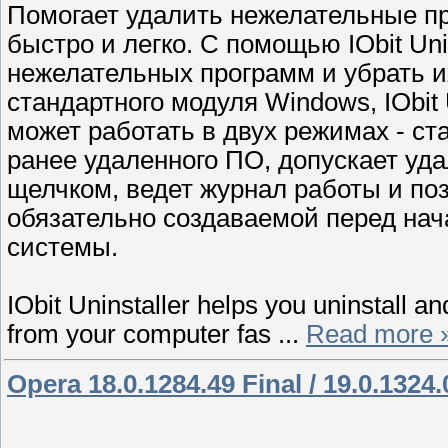
Помогает удалить нежелательные п
быстро и легко. С помощью IObit Uni
нежелательных программ и убрать их
стандартного модуля Windows, IObit 
может работать в двух режимах - с
ранее удаленного ПО, допускает уд
щелчком, ведет журнал работы и поз
обязательно создаваемой перед нач
системы.
IObit Uninstaller helps you uninstall
from your computer fas
...
Read more 
Opera 18.0.1284.49 Final / 19.0.1324